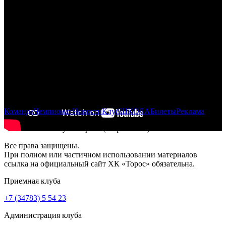
Команда
Чемпионат
Новости
Клуб
ШКОЛА
Билеты
Реклама
© Хоккейный клуб «Торос» (Нефтекамск)
Все права защищены.
При полном или частичном использовании материалов
ссылка на официальный сайт ХК «Торос» обязательна.
Приемная клуба
+7 (34783) 5 54 23
Администрация клуба