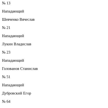
№ 13
Нападающий
Шевченко Вячеслав
№ 21
Нападающий
Лукин Владислав
№ 23
Нападающий
Голованов Станислав
№ 51
Нападающий
Дубровский Егор
№ 64