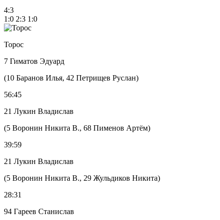
4:3
1:0 2:3 1:0
Торос
7 Гиматов Эдуард
(10 Баранов Илья, 42 Петрищев Руслан)
56:45
21 Лукин Владислав
(5 Воронин Никита В., 68 Пименов Артём)
39:59
21 Лукин Владислав
(5 Воронин Никита В., 29 Жульдиков Никита)
28:31
94 Гареев Станислав