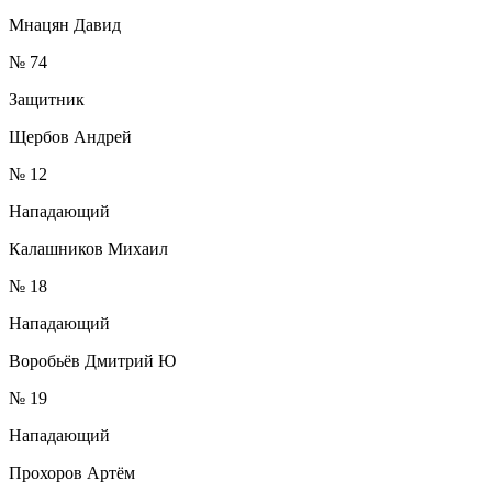
Мнацян Давид
№ 74
Защитник
Щербов Андрей
№ 12
Нападающий
Калашников Михаил
№ 18
Нападающий
Воробьёв Дмитрий Ю
№ 19
Нападающий
Прохоров Артём