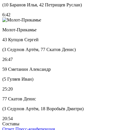
(10 Баранов Илья, 42 Петрищев Руслан)
6:42
Молот-Прикамье
43 Купцов Сергей
(3 Седунов Артём, 77 Скатов Денис)
26:47
59 Сметанин Александр
(5 Гуляев Иван)
25:20
77 Скатов Денис
(3 Седунов Артём, 18 Воробьёв Дмитри)
20:54
Составы
Отчет
Пресс-конференция