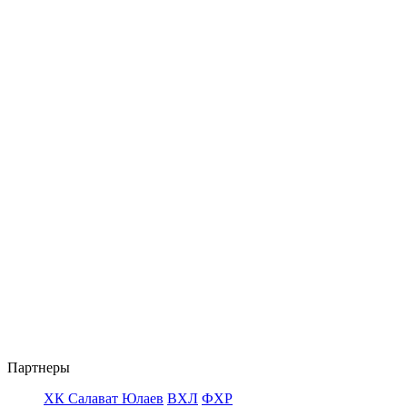
Партнеры
ХК Салават Юлаев
ВХЛ
ФХР