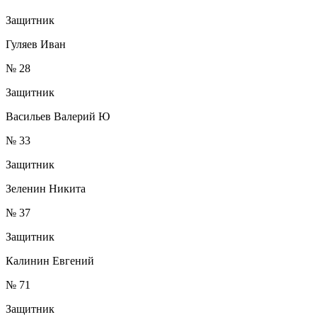
Защитник
Гуляев Иван
№ 28
Защитник
Васильев Валерий Ю
№ 33
Защитник
Зеленин Никита
№ 37
Защитник
Калинин Евгений
№ 71
Защитник