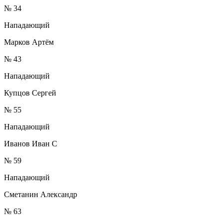
№ 34
Нападающий
Марков Артём
№ 43
Нападающий
Купцов Сергей
№ 55
Нападающий
Иванов Иван С
№ 59
Нападающий
Сметанин Александр
№ 63