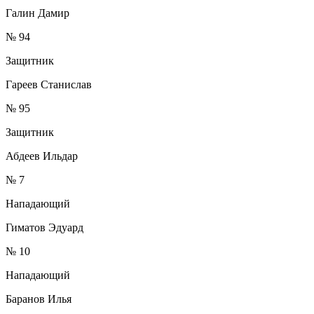
Галин Дамир
№ 94
Защитник
Гареев Станислав
№ 95
Защитник
Абдеев Ильдар
№ 7
Нападающий
Гиматов Эдуард
№ 10
Нападающий
Баранов Илья