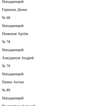
Нападающий
Горюхин Денис
№ 68
Нападающий
Пименов Артём
№ 78
Нападающий
Анкудинов Андрей
№ 79
Нападающий
Пачин Антон
№ 89
Нападающий