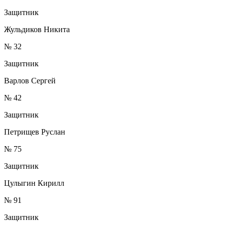
Защитник
Жульдиков Никита
№ 32
Защитник
Варлов Сергей
№ 42
Защитник
Петрищев Руслан
№ 75
Защитник
Цулыгин Кирилл
№ 91
Защитник