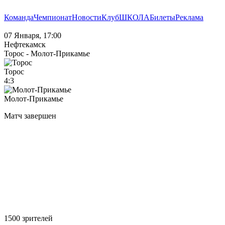
Команда
Чемпионат
Новости
Клуб
ШКОЛА
Билеты
Реклама
07 Января, 17:00
Нефтекамск
Торос - Молот-Прикамье
Торос
4:3
Молот-Прикамье
Матч завершен
1500 зрителей