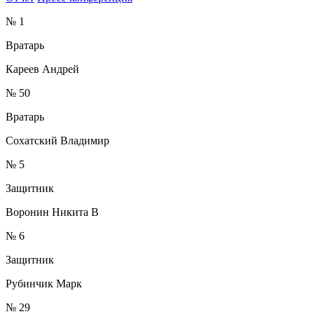
№ 1
Вратарь
Кареев Андрей
№ 50
Вратарь
Сохатский Владимир
№ 5
Защитник
Воронин Никита В
№ 6
Защитник
Рубинчик Марк
№ 29