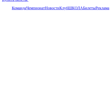
Команда
Чемпионат
Новости
Клуб
ШКОЛА
Билеты
Реклама