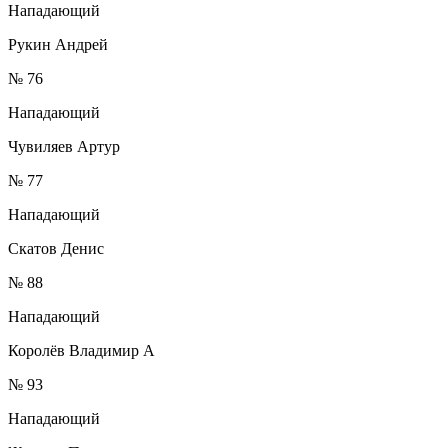
Нападающий
Рукин Андрей
№ 76
Нападающий
Чувиляев Артур
№ 77
Нападающий
Скатов Денис
№ 88
Нападающий
Королёв Владимир А
№ 93
Нападающий