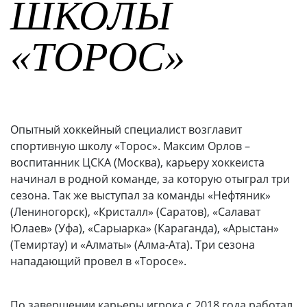
ШКОЛЫ
«ТОРОС»
Опытный хоккейный специалист возглавит
спортивную школу «Торос». Максим Орлов –
воспитанник ЦСКА (Москва), карьеру хоккеиста
начинал в родной команде, за которую отыграл три
сезона. Так же выступал за команды «Нефтяник»
(Лениногорск), «Кристалл» (Саратов), «Салават
Юлаев» (Уфа), «Сарыарка» (Караганда), «Арыстан»
(Темиртау) и «Алматы» (Алма-Ата). Три сезона
нападающий провел в «Торосе».
По завершении карьеры игрока с 2018 года работал