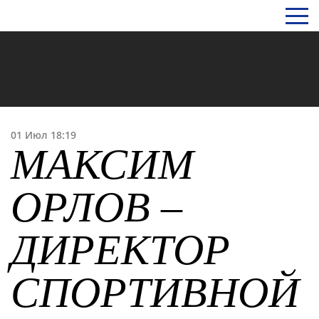
Главная
Новости
Спортшкола
Максим Орлов – директор спортивной школы
«Торос»
01 Июл 18:19
МАКСИМ
ОРЛОВ –
ДИРЕКТОР
СПОРТИВНОЙ