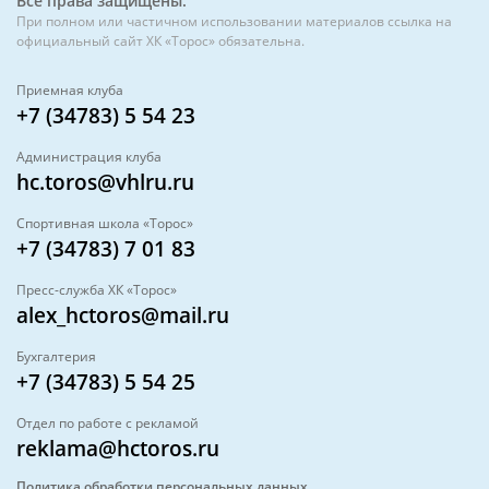
Все права защищены.
При полном или частичном использовании материалов ссылка на
официальный сайт ХК «Торос» обязательна.
Приемная клуба
+7 (34783) 5 54 23
Администрация клуба
hc.toros@vhlru.ru
Спортивная школа «Торос»
+7 (34783) 7 01 83
Пресс-служба ХК «Торос»
alex_hctoros@mail.ru
Бухгалтерия
+7 (34783) 5 54 25
Отдел по работе с рекламой
reklama@hctoros.ru
Политика обработки персональных данных