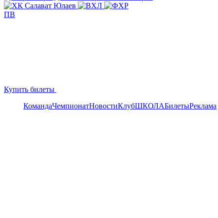
ПВ
Купить билеты
Команда
Чемпионат
Новости
Клуб
ШКОЛА
Билеты
Реклама