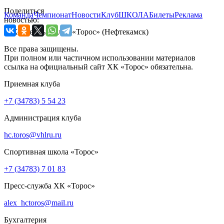
Поделиться
Команда
Чемпионат
Новости
Клуб
ШКОЛА
Билеты
Реклама
новостью:
© Хоккейный клуб «Торос» (Нефтекамск)
Все права защищены.
При полном или частичном использовании материалов
ссылка на официальный сайт ХК «Торос» обязательна.
Приемная клуба
+7 (34783) 5 54 23
Администрация клуба
hc.toros@vhlru.ru
Спортивная школа «Торос»
+7 (34783) 7 01 83
Пресс-служба ХК «Торос»
alex_hctoros@mail.ru
Бухгалтерия