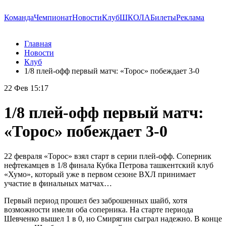
Команда
Чемпионат
Новости
Клуб
ШКОЛА
Билеты
Реклама
Главная
Новости
Клуб
1/8 плей-офф первый матч: «Торос» побеждает 3-0
22 Фев 15:17
1/8 плей-офф первый матч:
«Торос» побеждает 3-0
22 февраля «Торос» взял старт в серии плей-офф. Соперник
нефтекамцев в 1/8 финала Кубка Петрова ташкентский клуб
«Хумо», который уже в первом сезоне ВХЛ принимает
участие в финальных матчах…
Первый период прошел без заброшенных шайб, хотя
возможности имели оба соперника. На старте периода
Шевченко вышел 1 в 0, но Смирягин сыграл надежно. В конце