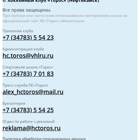
© Хоккейный клуб «Торос» (Нефтекамск)
Все права защищены.
При полном или частичном использовании материалов ссылка на
официальный сайт ХК «Торос» обязательна.
Приемная клуба
+7 (34783) 5 54 23
Администрация клуба
hc.toros@vhlru.ru
Спортивная школа «Торос»
+7 (34783) 7 01 83
Пресс-служба ХК «Торос»
alex_hctoros@mail.ru
Бухгалтерия
+7 (34783) 5 54 25
Отдел по работе с рекламой
reklama@hctoros.ru
Политика обработки персональных данных