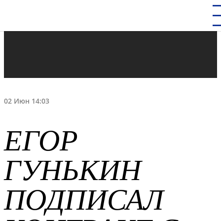
Главная
Новости
Клуб
Егор Гунькин подписал контракт с «Торосом»
02 Июн 14:03
ЕГОР
ГУНЬКИН
ПОДПИСАЛ