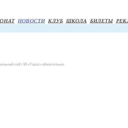
ОНАТ
НОВОСТИ
КЛУБ
ШКОЛА
БИЛЕТЫ
РЕК
льный сайт ХК «Торос» обязательна.