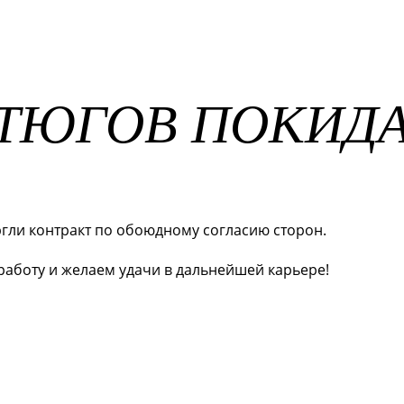
ТЮГОВ ПОКИД
гли контракт по обоюдному согласию сторон.
аботу и желаем удачи в дальнейшей карьере!