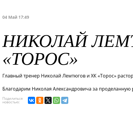
04 Май 17:49
НИКОЛАЙ ЛЕМ
«ТОРОС»
Главный тренер Николай Лемтюгов и ХК «Торос» растор
Благодарим Николая Александровича за проделанную р
Поделиться
новостью: