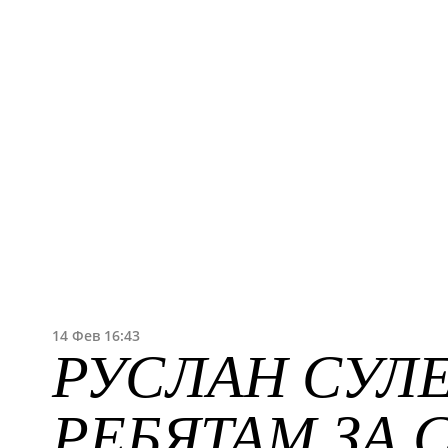
14 Фев 16:43
РУСЛАН СУЛ
РЕБЯТАМ ЗА