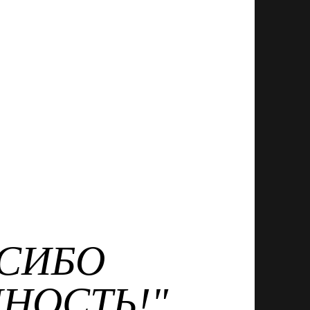
АСИБО
НОСТЬ!"