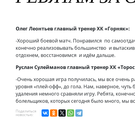
Олег Леонтьев главный тренер ХК «Горняк»:
-Хороший боевой матч. Понравился по самоотдач
конечно реализовывать большинство и вытаскиват
отдохнем, восстановимся и идём дальше.
Руслан Сулейманов главный тренер ХК «Торос
-Очень хорошая игра получилась, мы все очень р
уровня «плей-офф», до гола. Нам, наверное, чуть
удаления немного сравняли игру. Ребята, конечн
болельщиков, которых сегодня было много, мы в
Поделиться
новостью: