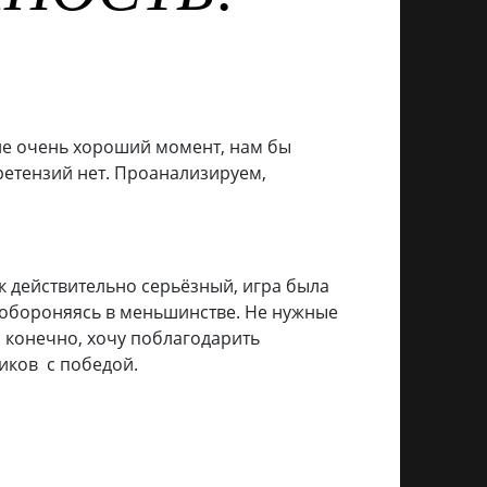
 не очень хороший момент, нам бы
ретензий нет. Проанализируем,
к действительно серьёзный, игра была
и, обороняясь в меньшинстве. Не нужные
, конечно, хочу поблагодарить
иков с победой.