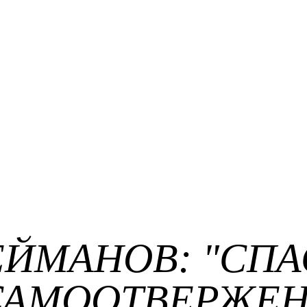
ЕЙМАНОВ: "СП
 САМООТВЕРЖЕН