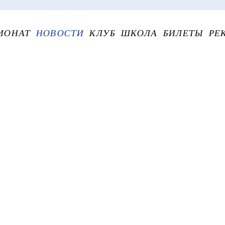
ИОНАТ
НОВОСТИ
КЛУБ
ШКОЛА
БИЛЕТЫ
РЕ
"Спасибо ребятам за самоотверженность!"