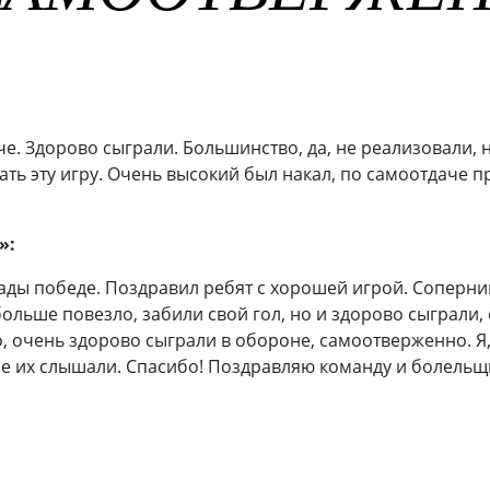
е. Здорово сыграли. Большинство, да, не реализовали,
ь эту игру. Очень высокий был накал, по самоотдаче п
»:
ады победе. Поздравил ребят с хорошей игрой. Соперни
 больше повезло, забили свой гол, но и здорово сыграл
о, очень здорово сыграли в обороне, самоотверженно. Я
се их слышали. Спасибо! Поздравляю команду и болельщ