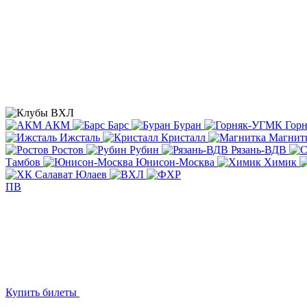
АКМ
Барс
Буран
Гор
Ижсталь
Кристалл
Магнит
Ростов
Рубин
Рязань-ВДВ
Тамбов
Юнисон-Москва
Химик
ПВ
Купить билеты