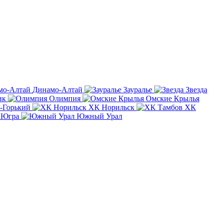
Динамо-Алтай
Зауралье
Звезда
ик
Олимпия
Омские Крылья
-Горький
ХК Норильск
ХК
Югра
Южный Урал