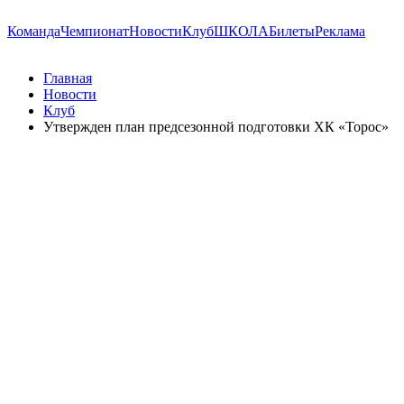
Команда
Чемпионат
Новости
Клуб
ШКОЛА
Билеты
Реклама
Главная
Новости
Клуб
Утвержден план предсезонной подготовки ХК «Торос»